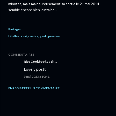
minutes, mais malheureusement sa sortie le 21 mai 2014
semble encore bien lointaine...
Partager
Libellés :
ciné
comics
geek
preview
COMMENTAIRES
Rice Cookbooks
a dit…
Lovely postt
5 mai 2023 à 10:41
ENREGISTRER UN COMMENTAIRE