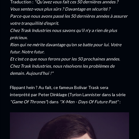
Traduction :
"Qu'avez vous fait ces 50 dernières années ?
Vous sentez-vous plus sûrs ? Davantage en sécurité ?
Parce-que nous avons passé les 50 dernières années à assurer
votre tranquillité d'esprit.
Chez Trask Industries nous savons qu'il n'y a rien de plus
précieux.
Rien qui ne mérite davantage qu'on se batte pour lui. Votre
futur. Notre futur.
Et c'est ce que nous ferons pour les 50 prochaines années.
Chez Trask Industries, nous résolvons les problèmes de
demain. Aujourd'hui !"
Flippant hein ? Au fait, ce fameux Bolivar Trask sera
interprété par Peter Dinklage (Tyrion Lannister dans la série
"Game Of Thrones"
) dans
"X-Men - Days Of Future Past"
: