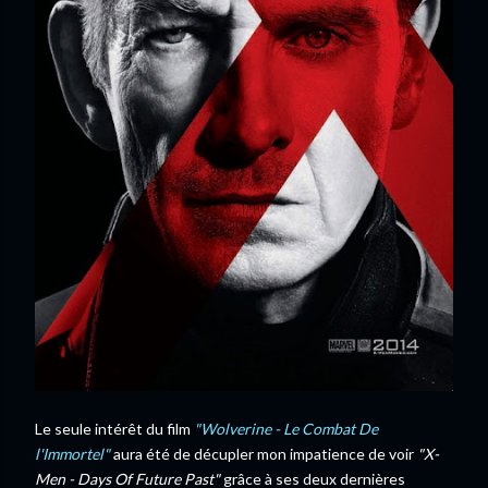
Le seule intérêt du film
"Wolverine - Le Combat De
l'Immortel"
aura été de décupler mon impatience de voir
"X-
Men - Days Of Future Past"
grâce à ses deux dernières