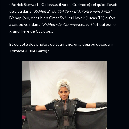
(Patrick Stewart), Colossus (Daniel Cudmore) tel qu'on l'avait
déjà vu dans
"X-Men 2"
et
"X-Men - L'Affrontement Final"
,
Bishop (oui, c'est bien Omar Sy !) et Havok (Lucas Till) qu'on
avait pu voir dans
"X-Men - Le Commencement"
et qui est le
grand frère de Cyclope...
Et du côté des photos de tournage, on a déjà pu découvrir
Tornade (Halle Berry) :