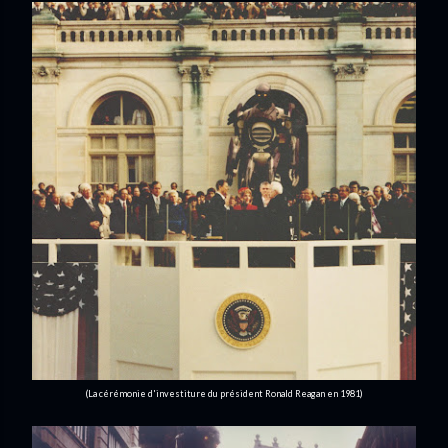
(La cérémonie d'investiture du président Ronald Reagan en 1981)