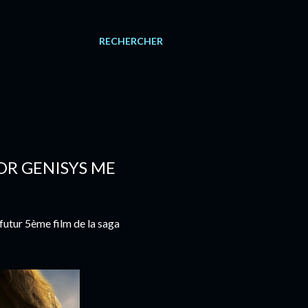
RECHERCHER
OR GENISYS ME
utur 5ème film de la saga