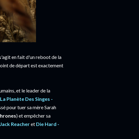
'agit en fait d'un reboot de la
point de départ est exactement
mains, et le leader de la
La Planète Des Singes -
ssé pour tuer sa mère Sarah
hrones
) et empêcher sa
Jack Reacher
et
Die Hard -