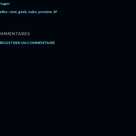
rtager
ellés :
ciné
geek
nuke
preview
SF
OMMENTAIRES
REGISTRER UN COMMENTAIRE