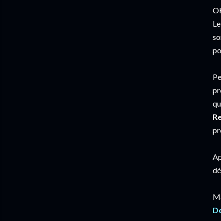
OK
Le
so
po
Pe
pr
qu
Re
pr
Ap
dé
Ma
De