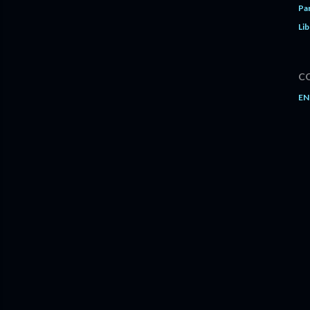
Pa
Lib
C
EN