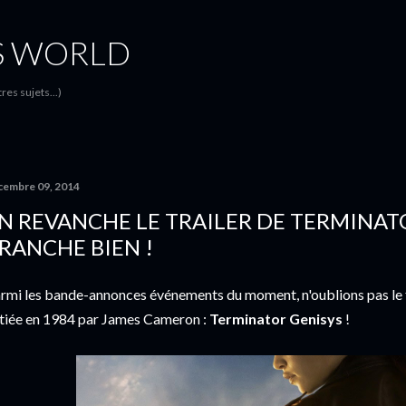
Accéder au contenu principal
S WORLD
es sujets...)
cembre 09, 2014
N REVANCHE LE TRAILER DE TERMINAT
RANCHE BIEN !
rmi les bande-annonces événements du moment, n'oublions pas le f
itiée en 1984 par James Cameron :
Terminator Genisys
!