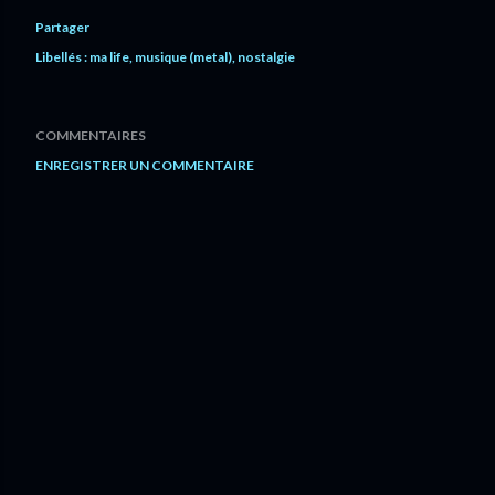
Partager
Libellés :
ma life
musique (metal)
nostalgie
COMMENTAIRES
ENREGISTRER UN COMMENTAIRE