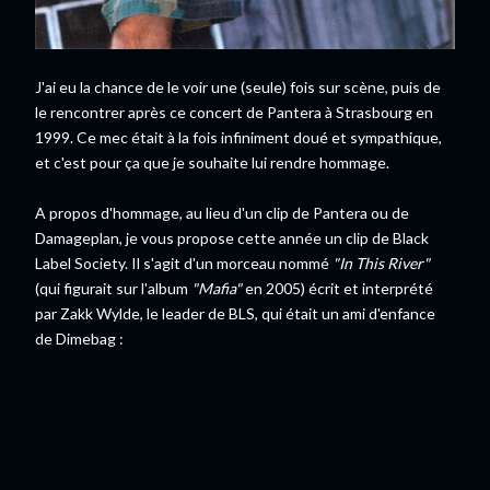
J'ai eu la chance de le voir une (seule) fois sur scène, puis de
le rencontrer après ce concert de Pantera à Strasbourg en
1999. Ce mec était à la fois infiniment doué et sympathique,
et c'est pour ça que je souhaite lui rendre hommage.
A propos d'hommage, au lieu d'un clip de Pantera ou de
Damageplan, je vous propose cette année un clip de Black
Label Society. Il s'agit d'un morceau nommé
"In This River"
(qui figurait sur l'album
"Mafia"
en 2005) écrit et interprété
par Zakk Wylde, le leader de BLS, qui était un ami d'enfance
de Dimebag :