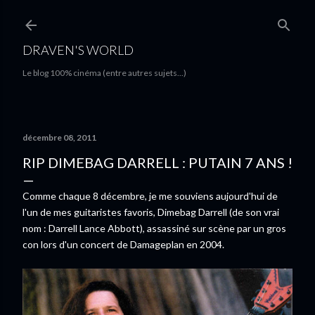
Accéder au contenu principal
DRAVEN'S WORLD
Le blog 100% cinéma (entre autres sujets...)
décembre 08, 2011
RIP DIMEBAG DARRELL : PUTAIN 7 ANS !
Comme chaque 8 décembre, je me souviens aujourd'hui de
l'un de mes guitaristes favoris, Dimebag Darrell (de son vrai
nom : Darrell Lance Abbott), assassiné sur scène par un gros
con lors d'un concert de Damageplan en 2004.