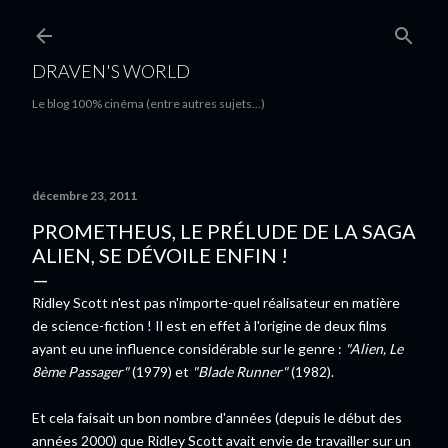
Accéder au contenu principal
DRAVEN'S WORLD
Le blog 100% cinéma (entre autres sujets...)
décembre 23, 2011
PROMETHEUS, LE PRÉLUDE DE LA SAGA
ALIEN, SE DÉVOILE ENFIN !
Ridley Scott n'est pas n'importe-quel réalisateur en matière
de science-fiction ! Il est en effet à l'origine de deux films
ayant eu une influence considérable sur le genre :
"Alien, Le
8ème Passager"
(1979) et
"Blade Runner"
(1982).
Et cela faisait un bon nombre d'années (depuis le début des
années 2000) que Ridley Scott avait envie de travailler sur un