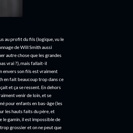
s au profit du fils (logique, vu le
onnage de Will Smith aussi
uer autre chose que les grandes
 vrai ?), mais fallait-il
n envers son fils est vraiment
th en fait beaucoup trop dans ce
çait et ça se ressent. En dehors
raiment venir de loin, et se
mé pour enfants en bas-âge (les
r les hauts faits du père, et
 le gamin, il est impossible de
trop grossier et on ne peut que