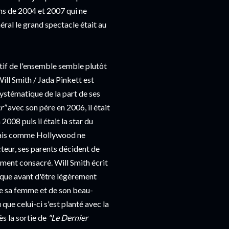
lms de 2004 et 2007 qui ne
ral le grand spectacle était au
ectif de l'ensemble semble plutôt
Will Smith / Jada Pinkett est
ystématique de la part de ses
r"
avec son père en 2006, il était
 2008 puis il était la star du
 Mais comme Hollywood ne
teur, ses parents décident de
alement consacré. Will Smith écrit
poque avant d'être légèrement
 de sa femme et de son beau-
que celui-ci s'est planté avec la
s la sortie de
"Le Dernier