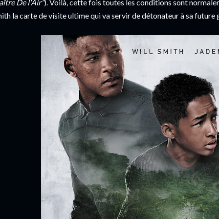
ître De l'Air"
). Voilà, cette fois toutes les conditions sont normal
ith la carte de visite ultime qui va servir de détonateur à sa future