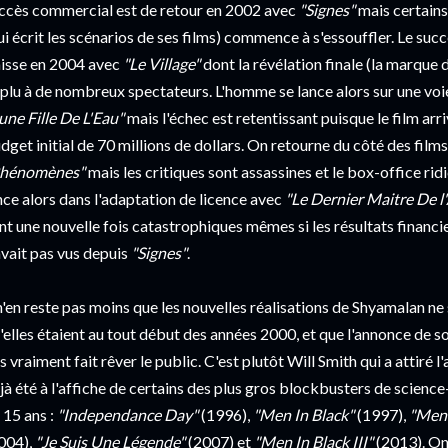
ccès commercial est de retour en 2002 avec
"Signes"
mais certains
ui écrit les scénarios de ses films) commence à s'essouffler. Le succ
isse en 2004 avec
"Le Village"
dont la révélation finale (la marque
plu à de nombreux spectateurs. L'homme se lance alors sur une voi
une Fille De L'Eau"
mais l'échec est retentissant puisque le film ar
dget initial de 70 millions de dollars. On retourne du côté des film
hénomènes"
mais les critiques sont assassines et le box-office rid
nce alors dans l'adaptation de licence avec
"Le Dernier Maitre De l'
nt une nouvelle fois catastrophiques mêmes si les résultats financi
avait pas vus depuis
"Signes"
.
 n'en reste pas moins que les nouvelles réalisations de Shyamalan n
'elles étaient au tout début des années 2000, et que l'annonce de 
s vraiment fait rêver le public. C'est plutôt Will Smith qui a attiré l'a
jà été à l'affiche de certains des plus gros blockbusters de science
 15 ans :
"Independance Day"
(1996),
"Men In Black"
(1997),
"Men 
004),
"Je Suis Une Légende"
(2007) et
"Men In Black III"
(2013). On 