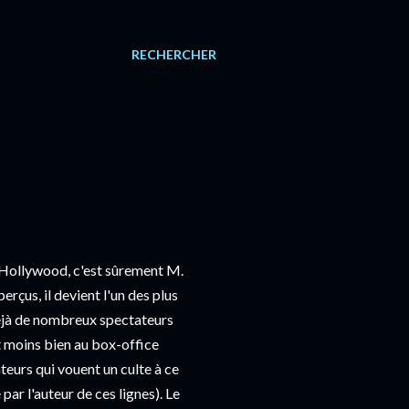
RECHERCHER
 à Hollywood, c'est sûrement M.
çus, il devient l'un des plus
 déjà de nombreux spectateurs
t moins bien au box-office
teurs qui vouent un culte à ce
ar l'auteur de ces lignes). Le