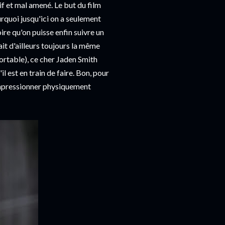
if et mal amené. Le but du film
urquoi jusqu'ici on a seulement
oire qu'on puisse enfin suivre un
fait d'ailleurs toujours la même
portable), ce cher Jaden Smith
l est en train de faire. Bon, pour
s impressionner physiquement