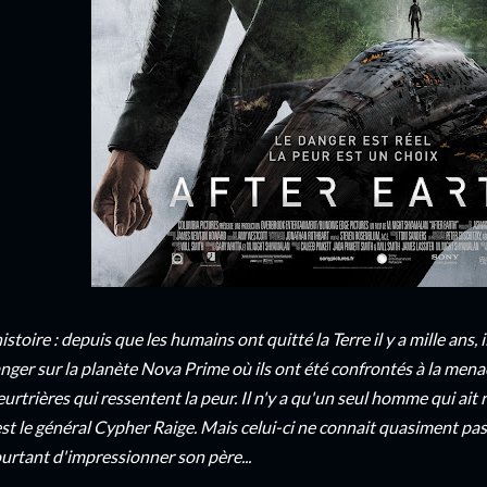
histoire : depuis que les humains ont quitté la Terre il y a mille ans,
nger sur la planète Nova Prime où ils ont été confrontés à la mena
urtrières qui ressentent la peur. Il n'y a qu'un seul homme qui ait 
est le général Cypher Raige. Mais celui-ci ne connait quasiment pas 
urtant d'impressionner son père...