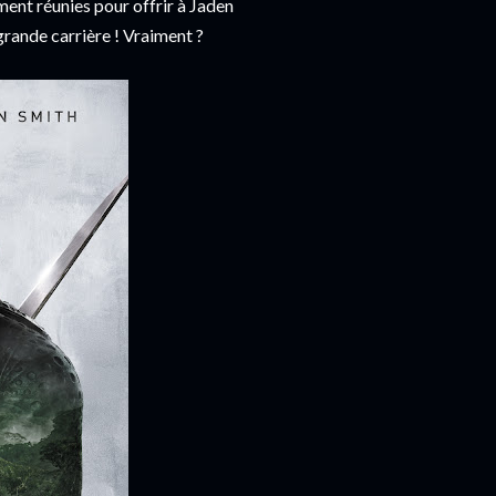
ement réunies pour offrir à Jaden
 grande carrière ! Vraiment ?