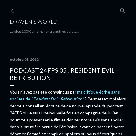
Accéder au contenu principal
DRAVEN'S WORLD
Le blog 100% cinéma (entre autres sujets...)
octobre 08, 2012
PODCAST 24FPS 05 : RESIDENT EVIL -
RETRIBUTION
Vous n'avez pas été convaincus par
ma critique écrite sans
spoilers de
"Resident Evil : Retribution"
? Permettez-moi alors
de vous conseiller l'écoute de ce nouvel épisode du podcast
24FPS où je suis une nouvelle fois en compagnie de Julien
pour vous présenter le film et donner notre avis sans spoiler
dans la première partie de l'émission, avant de passer à notre
débat enflammé et rempli de spoilers où nous décortiquons