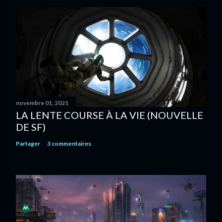
novembre 01, 2021
LA LENTE COURSE À LA VIE (NOUVELLE
DE SF)
Partager
3 commentaires