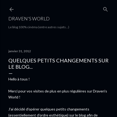
Accéder au contenu principal
DRAVEN'S WORLD
Le blog 100% cinéma (entre autres sujets...)
janvier 31, 2012
QUELQUES PETITS CHANGEMENTS SUR
LE BLOG...
Hello à tous !
Merci pour vos visites de plus en plus régulières sur Draven's
World !
J'ai décidé d'opérer quelques petits changements
(essentiellement d'ordre esthétique) sur le blog afin de