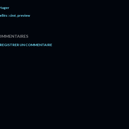
rtager
ellés :
ciné
preview
OMMENTAIRES
REGISTRER UN COMMENTAIRE