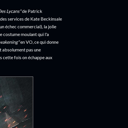
Des Lycans"
de Patrick
it des services de Kate Beckinsale
 un échec commercial), la jolie
le costume moulant qui l'a
wakening"
en VO, ce qui donne
est absolument pas une
ns cette fois on échappe aux