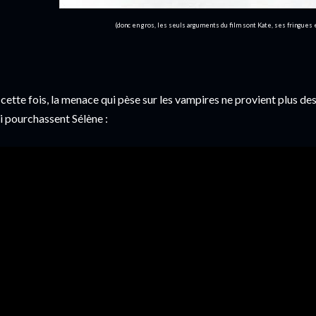
(donc en gros, les seuls arguments du film sont Kate, ses fringues e
 cette fois, la menace qui pèse sur les vampires ne provient plus de
i pourchassent Sélène :