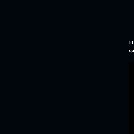
Et
qu