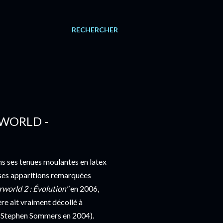
RECHERCHER
WORLD -
ns ses tenues moulantes en latex
t ses apparitions remarquées
world 2 : Évolution"
en 2006,
re ait vraiment décollé à
 Stephen Sommers en 2004).