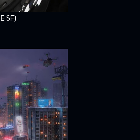
E SF)