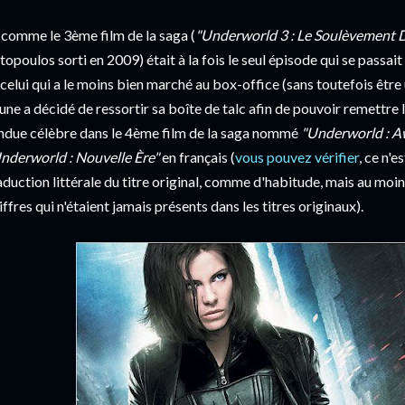
 comme le 3ème film de la saga (
"Underworld 3 : Le Soulèvement 
topoulos sorti en 2009) était à la fois le seul épisode qui se passa
 celui qui a le moins bien marché au box-office (sans toutefois être
une a décidé de ressortir sa boîte de talc afin de pouvoir remettre 
ndue célèbre dans le 4ème film de la saga nommé
"Underworld : A
nderworld : Nouvelle Ère"
en français (
vous pouvez vérifier
, ce n'
aduction littérale du titre original, comme d'habitude, mais au moi
iffres qui n'étaient jamais présents dans les titres originaux).