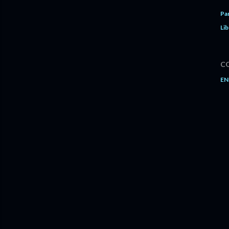
Pa
Lib
C
EN