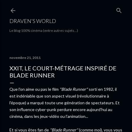
Accéder au contenu principal
DRAVEN'S WORLD
Le blog 100% cinéma (entre autres sujets...)
novembre 21, 2011
XXIT, LE COURT-MÉTRAGE INSPIRÉ DE
BLADE RUNNER
Que l'on aime ou pas le film
"Blade Runner"
sorti en 1982, il
est indéniable que son aspect visuel (révolutionnaire à
l'époque) a marqué toute une génération de spectateurs. Et
son influence cyber-punk perdure encore aujourd'hui au
cinéma, dans les jeux-vidéo ou l'animation...
Et si vous êtes fan de
"Blade Runner"
(comme moi), vous vous