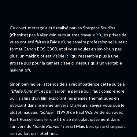
Ce court-métrage a été réalisé par les Stargate Studios
(n'hésitez pas à aller voir leurs autres travaux
ici
), les prises de
vues ont été faites à l'aide d'une caméra professionnelle petit
format Canon EOS C300, et si vous voulez en savoir un peu
plus, un making-of est visible
ici
(qui ressemble plus à une
grosse pub pour la caméra citée ci-dessus qu'à un véritable
making-of).
Sinon ben moi je l'attends déjà avec impatience cette suite à
"Blade Runner"
, et par "suite" je pense qu'il faut comprendre
qu'il s'agira d'un film explorant les mêmes thématiques en
évoluant dans le même univers. D'ailleurs, saviez-vous que le
plutôt mauvais
"Soldier"
(1998) de Paul W.S. Anderson avec
Kurt Russell dans le rôle titre se déroulait justement dans
l'univers de
"Blade Runner"
? Si si ! Mais bon, ça ne changeait
rien au fait qu'il était nul...