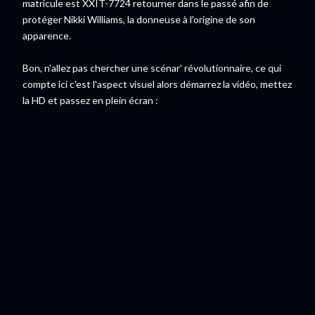
matricule est XXIT-7724 retourner dans le passé afin de
protéger Nikki Williams, la donneuse à l'origine de son
apparence.
Bon, n'allez pas chercher une scénar' révolutionnaire, ce qui
compte ici c'est l'aspect visuel alors démarrez la vidéo, mettez
la HD et passez en plein écran :