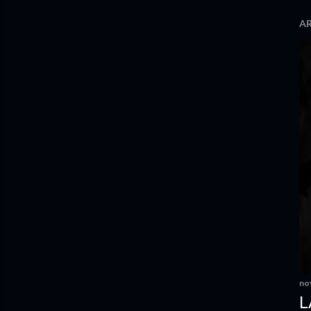
AR
no
L