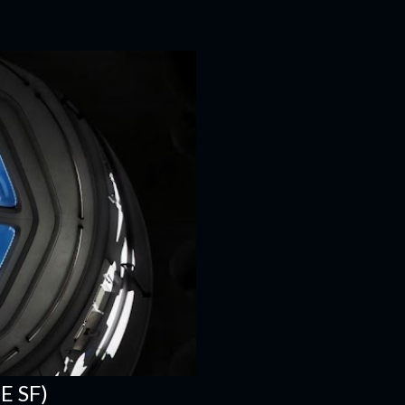
E SF)