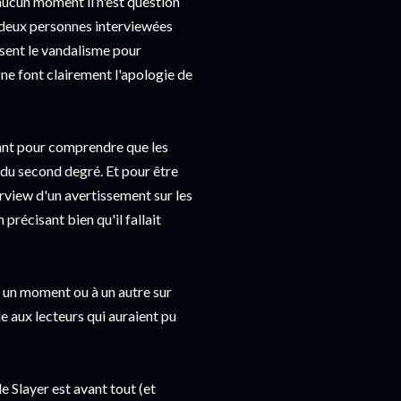
 aucun moment il n'est question
s deux personnes interviewées
ssent le vandalisme pour
 ne font clairement l'apologie de
ant pour comprendre que les
 du second degré. Et pour être
erview d'un avertissement sur les
précisant bien qu'il fallait
à un moment ou à un autre sur
de aux lecteurs qui auraient pu
e Slayer est avant tout (et