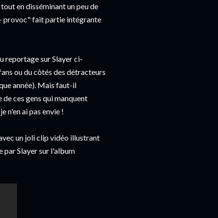
, tout en disséminant un peu de
+ provoc" fait partie intégrante
du reportage sur Slayer ci-
s fans ou du côtés des détracteurs
que année). Mais faut-il
se de ces gens qui manquent
e n'en ai pas envie !
ec un joli clip vidéo illustrant
 par Slayer sur l'album