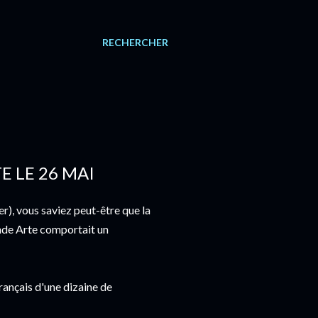
RECHERCHER
E LE 26 MAI
r), vous saviez peut-être que la
nde Arte comportait un
français d'une dizaine de