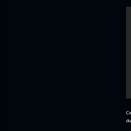
Ce
du