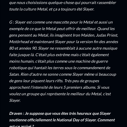
que nous choisissions quelque-chose qui pourrait rassembler
toute la culture Metal, et ça a toujours été Slayer.
G : Slayer est comme une mascotte pour le Metal et aussi un
exemple de ce que le Metal peut offrir de meilleur. Quand les
gens pensent au Metal, ils imaginent Iron Maiden, Judas Priest,
Motörhead et maintenant Slayer pour la version fin des années
80 et années 90. Slayer ne ressemblait à aucune autre musique
faite jusque là. C'était plus extrême mais c'était également
moins humain, c'était plus comme une machine de guerre
robotique qui hantait les terres sous le commandement de
Satan. Rien d'autre ne sonne comme Slayer même si beaucoup
de gens leur piquent leurs rifts. Très peu de groupes
approchent l'intensité de leurs 5 premiers albums. Si vous
voulez un groupe qui représente le meilleur du Metal, c'est
Slayer.
Draven : Je suppose que vous êtes très heureux que Slayer
soutienne officiellement le National Day of Slayer. Comment
est-ce arrivé ?