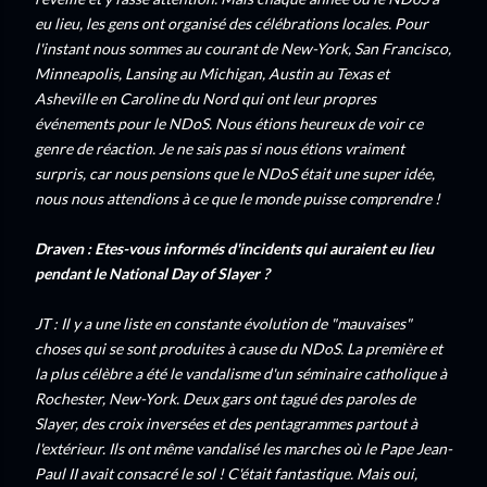
eu lieu, les gens ont organisé des célébrations locales. Pour
l'instant nous sommes au courant de New-York, San Francisco,
Minneapolis, Lansing au Michigan, Austin au Texas et
Asheville en Caroline du Nord qui ont leur propres
événements pour le NDoS. Nous étions heureux de voir ce
genre de réaction. Je ne sais pas si nous étions vraiment
surpris, car nous pensions que le NDoS était une super idée,
nous nous attendions à ce que le monde puisse comprendre !
Draven : Etes-vous informés d'incidents qui auraient eu lieu
pendant le National Day of Slayer ?
JT : Il y a une liste en constante évolution de "mauvaises"
choses qui se sont produites à cause du NDoS. La première et
la plus célèbre a été le vandalisme d'un séminaire catholique à
Rochester, New-York. Deux gars ont tagué des paroles de
Slayer, des croix inversées et des pentagrammes partout à
l'extérieur. Ils ont même vandalisé les marches où le Pape Jean-
Paul II avait consacré le sol ! C'était fantastique. Mais oui,