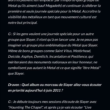
Metal qu'ils aiment (sauf Megadeth) et continuer à célébrer la
première et seule journée spéciale pour le Metal. Accroître la
visibilité des métalleux en tant que mouvement culturel est
notre but principal.
G : Si les gens veulent une journée spéciale pour un autre
groupe que Slayer, il n'ont qu'à en lancer une. Je ne peux pas
imaginer un groupe plus emblématique du Metal que Slayer.
Même de bons groupes comme Saint Vitus, Motörhead,
Deicide, Asphyx, Demilich, Incantation et Pestilence, qui
mériteraient des monuments nationaux en leur honneur, ne
symbolisent pas autant le Metal et ce que signifie "être Metal"
que Slayer.
Draven : Quel album ou morceau de Slayer allez-vous écouter
en priorité aujourd'hui 6 juin 2011 ?
G : Je débute toujours mes sessions d'écoute de Slayer avec
"Haunting The Chapel", et après ça je vais écouter "Live