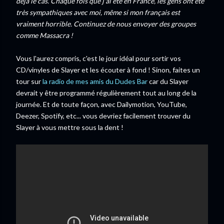
déjà le cas. Chaque fois que j'ai été en France, les gens ont été
très sympathiques avec moi, même si mon français est
vraiment horrible. Continuez de nous envoyer des groupes
comme Massacra !
Vous l'aurez compris, c'est le jour idéal pour sortir vos
CD/vinyles de Slayer et les écouter à fond ! Sinon, faites un
tour sur
la radio de mes amis du Dudes Bar
car du Slayer
devrait y être programmé régulièrement tout au long de la
journée. Et de toute façon, avec Dailymotion, YouTube,
Deezer, Spotify, etc... vous devriez facilement trouver du
Slayer à vous mettre sous la dent !