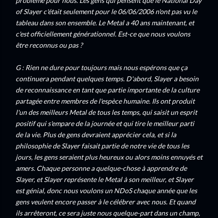
problème pour nous. Les gens qui pensent que le National Day
of Slayer c'était seulement pour le 06/06/2006 n'ont pas vu le
tableau dans son ensemble. Le Metal a 40 ans maintenant, et
c'est officiellement générationnel. Est-ce que nous voulons
être reconnus ou pas ?
G : Rien ne dure pour toujours mais nous espérons que ça
continuera pendant quelques temps. D'abord, Slayer a besoin
de reconnaissance en tant que partie importante de la culture
partagée entre membres de l'espèce humaine. Ils ont produit
l'un des meilleurs Metal de tous les temps, qui saisit un esprit
positif qui s'empare de la journée et qui tire le meilleur parti
de la vie. Plus de gens devraient apprécier cela, et si la
philosophie de Slayer faisait partie de notre vie de tous les
jours, les gens seraient plus heureux ou alors moins ennuyés et
amers. Chaque personne a quelque-chose à apprendre de
Slayer, et Slayer représente le Metal à son meilleur, et Slayer
est génial, donc nous voulons un NDoS chaque année que les
gens veulent encore passer à le célébrer avec nous. Et quand
ils arrêteront, ce sera juste nous quelque-part dans un champ,