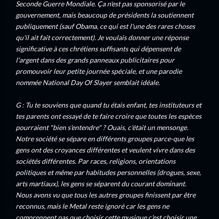
Seconde Guerre Mondiale. Ça n'est pas sponsorisé par le
gouvernement, mais beaucoup de présidents la soutiennent
publiquement (sauf Obama, ce qui est l'une des rares choses
qu'il ait fait correctement). Je voulais donner une réponse
significative à ces chrétiens suffisants qui dépensent de
l'argent dans des grands panneaux publicitaires pour
promouvoir leur petite journée spéciale, et une parodie
nommée National Day Of Slayer semblait idéale.
G : Tu te souviens que quand tu étais enfant, tes instituteurs et
tes parents ont essayé de te faire croire que toutes les espèces
pourraient "bien s'entendre" ? Ouais, c'était un mensonge.
Notre société se sépare en différents groupes parce-que les
gens ont des croyances différentes et veulent vivre dans des
sociétés différentes. Par races, religions, orientations
politiques et même par habitudes personnelles (drogues, sexe,
arts martiaux), les gens se séparent du courant dominant.
Nous avons vu que tous les autres groupes finissent par être
reconnus, mais le Metal reste ignoré car les gens ne
comprennent pas que choisir cette musique c'est choisir une