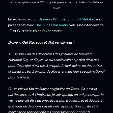
(vidéo enregistrée en mai 2009, lorsque le groupe enregistrait l'album
"World Painted
Blood"
)
En exclusivité pour
Draven's World
et
Spirit Of Metal
et en
partenariat avec
The Dudes Bar Radio
, voici une interview de
JT et G, créateurs de l'événement :
Draven : Qui êtes vous et d'où venez-vous ?
JT : Je suis l'un des directeurs des groupes de travail du
National Day of Slayer. Je suis américain et je n'en dirai pas
plus. Ce projet n''est pas à propos de moi-même ou des autres
créateurs, c'est à propos de Slayer et d'un jour spécial national
pour le Metal.
G : Je suis un fan de Slayer originaire du Texas. Ça, c'est la
partie externe. A l'intérieur, je suis quelqu'un qui pense que la
vie ne devrait être qu'une succession d'aventures et de joie, et
que nous ne devrions pas être effrayés par l'obscurité et la
mort car ce sont des choses nécessaires pour créer la