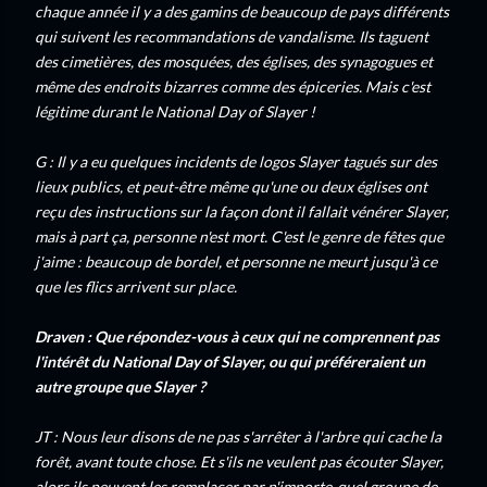
chaque année il y a des gamins de beaucoup de pays différents
qui suivent les recommandations de vandalisme. Ils taguent
des cimetières, des mosquées, des églises, des synagogues et
même des endroits bizarres comme des épiceries. Mais c'est
légitime durant le National Day of Slayer !
G : Il y a eu quelques incidents de logos Slayer tagués sur des
lieux publics, et peut-être même qu'une ou deux églises ont
reçu des instructions sur la façon dont il fallait vénérer Slayer,
mais à part ça, personne n'est mort. C'est le genre de fêtes que
j'aime : beaucoup de bordel, et personne ne meurt jusqu'à ce
que les flics arrivent sur place.
Draven : Que répondez-vous à ceux qui ne comprennent pas
l'intérêt du National Day of Slayer, ou qui préféreraient un
autre groupe que Slayer ?
JT : Nous leur disons de ne pas s'arrêter à l'arbre qui cache la
forêt, avant toute chose. Et s'ils ne veulent pas écouter Slayer,
alors ils peuvent les remplacer par n'importe-quel groupe de