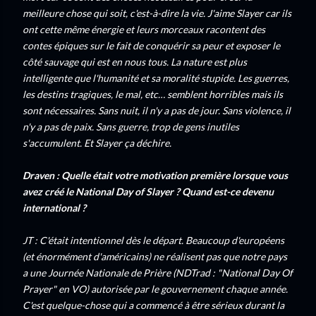
meilleure chose qui soit, c'est-à-dire la vie. J'aime Slayer car ils
ont cette même énergie et leurs morceaux racontent des
contes épiques sur le fait de conquérir sa peur et exposer le
côté sauvage qui est en nous tous. La nature est plus
intelligente que l'humanité et sa moralité stupide. Les guerres,
les destins tragiques, le mal, etc… semblent horribles mais ils
sont nécessaires. Sans nuit, il n'y a pas de jour. Sans violence, il
n'y a pas de paix. Sans guerre, trop de gens inutiles
s'accumulent. Et Slayer ça déchire.
Draven : Quelle était votre motivation première lorsque vous
avez créé le National Day of Slayer ? Quand est-ce devenu
international ?
JT : C'était intentionnel dès le départ. Beaucoup d'européens
(et énormément d'américains) ne réalisent pas que notre pays
a une Journée Nationale de Prière (NDTrad : "National Day Of
Prayer" en VO) autorisée par le gouvernement chaque année.
C'est quelque-chose qui a commencé à être sérieux durant la