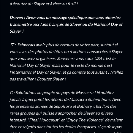
à écouter du Slayer et à tirer au fusil !
Draven : Avez-vous un message spécifique que vous aimeriez
transmettre aux fans français de Slayer ou du National Day of
Slayer ?
JT : J'aimerais avoir plus de retours de votre part, surtout si
vous avez des photos de fêtes ou d'actions consacrées à Slayer
que vous avez organisées. Souvenez vous : aux USA c'est le
National Day of Slayer mais pour le reste du monde c'est
l'International Day of Slayer, et ça compte tout autant ! N'allez
pas travailler ! Ecoutez Slayer !
G : Salutations au peuple du pays de Massacra ! N'oubliez
jamais à quel point les débuts de Massacra étaient bons. Avec
les premières années de Sepultura et Bathory, c'est l'un des
rares groupes qui puisse s'approcher de Slayer au niveau
intensité. "Final Holocaust" et "Enjoy The Violence" devraient
être enseignés dans toutes les écoles françaises, si ça n'est pas