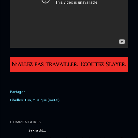
Partager
Libellés :
fun
musique (metal)
COMMENTAIRES
Saki a dit…