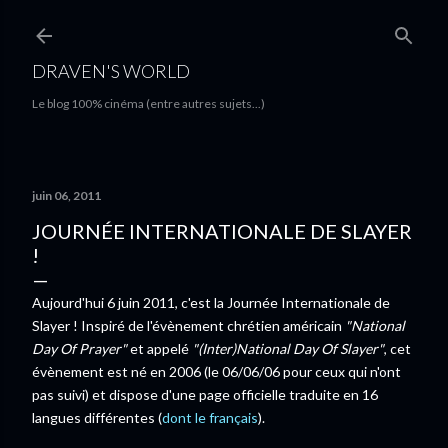
Accéder au contenu principal
DRAVEN'S WORLD
Le blog 100% cinéma (entre autres sujets...)
juin 06, 2011
JOURNÉE INTERNATIONALE DE SLAYER
!
Aujourd'hui 6 juin 2011, c'est la Journée Internationale de
Slayer ! Inspiré de l'évènement chrétien américain
"National
Day Of Prayer"
et appelé
"(Inter)National Day Of Slayer"
, cet
évènement est né en 2006 (le 06/06/06 pour ceux qui n'ont
pas suivi) et dispose d'une page officielle traduite en 16
langues différentes (
dont le français
).