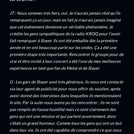
JT : Nous sommes très fiers, oui. Je n'aurais jamais rêvé qu'ils
remarquent ça un jour, mais en fait je n'aurais jamais imaginé
que cet événement devienne un véritable phénomène. Je
crédite les gens sympathiques de la radio KROQ pour l'avoir
fait remarquer à Slayer. Ils ont été emballés dès la première
année et en ont beaucoup parlé sur les ondes. Ça a été une
première étape très importante. Rencontrer le groupe pour de
vrai et être invité à leur concert a été l'une de mes meilleures
expériences en tant que fan de Metal et de Slayer.
G : Les gars de Slayer sont très généreux, ils nous ont contacté
via leur agent de publicité pour nous offrir du soutien, après
avoir donné des interviews dans lesquelles ils mentionnaient
le site. Par la suite nous avons pu les rencontrer ; ils ne sont
pas remplis de fausse humilité mais ce sont clairement des
gens qui ont une mission et qui parlent ouvertement, donc
c'était un grand honneur. Comme tous les gens qui ont un but
dans leur vie, ils ont été capables de comprendre ce que nous