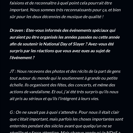
faisions et de reconnaître à quel point cela pourrait être
important. Nous sommes très reconnaissants pour ça, et bien
sûr pour les deux décennies de musique de qualité !
Draven : Etes-vous informés des événements spéciaux qui
auraient pu être organisés les années passées ou cette année
afin de soutenir le National Day of Slayer ? Avez-vous été
surpris par les réactions que vous avez eues au sujet de
l'événement ?
JT : Nous recevons des photos et des récits de la part de gens
tout autour du monde qui le soutiennent à grande ou petite
échelle. Ils organisent des fêtes, des concerts, et même des
actions de vandalisme. Et oui, j'ai été très surpris qu'ils nous
ait pris au sérieux et qu'ils l'intègrent à leurs vies.
G : On ne savait pas à quoi s'attendre. Pour nous il était clair
que c'était important, mais parfois les choses importantes sont
enterrées pendant des siècles avant que quelqu'un ne se
réveille et y fasse attention. Mais chaque année où le NDoS a