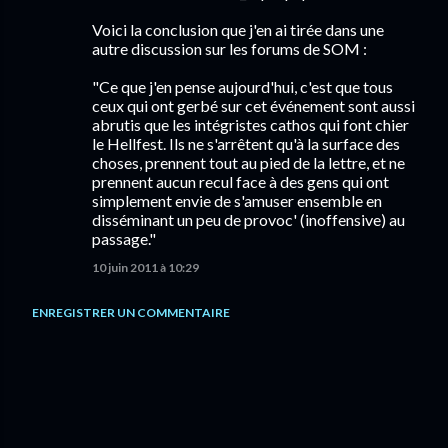
Voici la conclusion que j'en ai tirée dans une
autre discussion sur les forums de SOM :
"Ce que j'en pense aujourd'hui, c'est que tous
ceux qui ont gerbé sur cet événement sont aussi
abrutis que les intégristes cathos qui font chier
le Hellfest. Ils ne s'arrêtent qu'à la surface des
choses, prennent tout au pied de la lettre, et ne
prennent aucun recul face à des gens qui ont
simplement envie de s'amuser ensemble en
disséminant un peu de provoc' (inoffensive) au
passage."
10 juin 2011 à 10:29
ENREGISTRER UN COMMENTAIRE