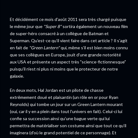
Et décidément ce mois d'août 2011 sera très chargé puisque
le même jour que
"Super 8"
sortira également un nouveau film
de super-héro consacré à un collègue de Batman et
Superman. Qu'est-ce qu'il vient faire dans cet article ? Il s'agit
en fait de
"Green Lantern"
qui, même s'il est bien moins connu
que ses collègues en Europe, jouit d'une grande notoriété
aux USA et présente un aspect très "science-fictionnesque"
puisqu'il n'est ni plus ni moins que le protecteur de notre
galaxie.
En deux mots, Hal Jordan est un pilote de chasse
extrêmement doué et plaisantin (un rôle en or pour Ryan
Reynolds) qui tombe un jour sur un Green Lantern mourant
(oui, car il y en a plein dans tout l'univers en fait). Celui-ci lui
confie sa succession ainsi qu'une bague verte qui lui
permettra de matérialiser son costume ainsi que tout ce qu'il
imaginera (d'où le grand potentiel de ce personnage). Et