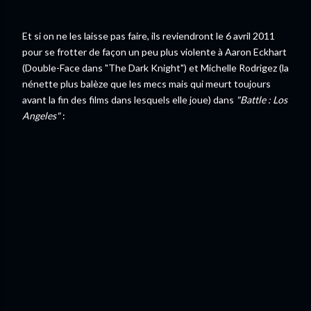
Et si on ne les laisse pas faire, ils reviendront le 6 avril 2011
pour se frotter de façon un peu plus violente à Aaron Eckhart
(Double-Face dans "The Dark Knight") et Michelle Rodrigez (la
nénette plus balèze que les mecs mais qui meurt toujours
avant la fin des films dans lesquels elle joue) dans
"Battle : Los
Angeles"
: