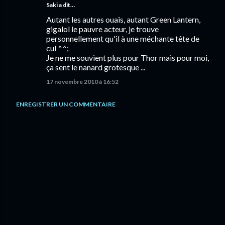
Saki a dit…
Autant les autres ouais, autant Green Lantern,
gigalol le pauvre acteur, je trouve
personnellement qu'il à une méchante tête de
cul ^^;
Je ne me souvient plus pour Thor mais pour moi,
ça sent le nanard grotesque ...
17 novembre 2010 à 16:52
ENREGISTRER UN COMMENTAIRE