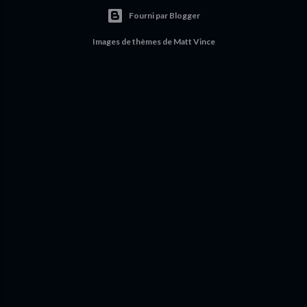
Fourni par Blogger
Images de thèmes de
Matt Vince