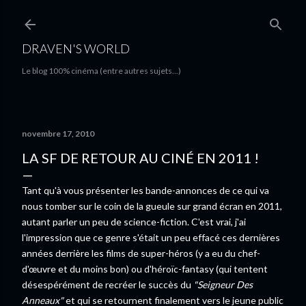
Accéder au contenu principal
DRAVEN'S WORLD
Le blog 100% cinéma (entre autres sujets...)
novembre 17, 2010
LA SF DE RETOUR AU CINÉ EN 2011 !
Tant qu'à vous présenter les bande-annonces de ce qui va
nous tomber sur le coin de la gueule sur grand écran en 2011,
autant parler un peu de science-fiction. C'est vrai, j'ai
l'impression que ce genre s'était un peu effacé ces dernières
années derrière les films de super-héros (y a eu du chef-
d'œuvre et du moins bon) ou d'héroïc-fantasy (qui tentent
désespérément de recréer le succès du
"Seigneur Des
Anneaux"
et qui se retournent finalement vers le jeune public