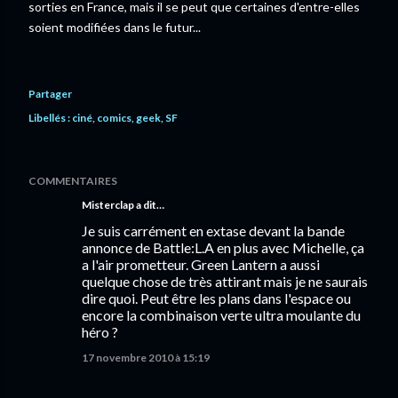
sorties en France, mais il se peut que certaines d'entre-elles
soient modifiées dans le futur...
Partager
Libellés :
ciné
comics
geek
SF
COMMENTAIRES
Misterclap a dit…
Je suis carrément en extase devant la bande
annonce de Battle:L.A en plus avec Michelle, ça
a l'air prometteur. Green Lantern a aussi
quelque chose de très attirant mais je ne saurais
dire quoi. Peut être les plans dans l'espace ou
encore la combinaison verte ultra moulante du
héro ?
17 novembre 2010 à 15:19