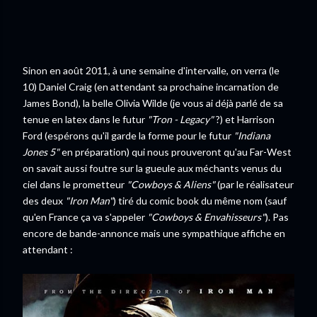
Sinon en août 2011, à une semaine d'intervalle, on verra (le
10) Daniel Craig (en attendant sa prochaine incarnation de
James Bond), la belle Olivia Wilde (je vous ai déjà parlé de sa
tenue en latex dans le futur
"Tron - Legacy"
?) et Harrison
Ford (espérons qu'il garde la forme pour le futur
"Indiana
Jones 5"
en préparation) qui nous prouveront qu'au Far-West
on savait aussi foutre sur la gueule aux méchants venus du
ciel dans le prometteur
"Cowboys & Aliens"
(par le réalisateur
des deux
"Iron Man"
) tiré du comic book du même nom (sauf
qu'en France ça va s'appeler
"Cowboys & Envahisseurs"
). Pas
encore de bande-annonce mais une sympathique affiche en
attendant :