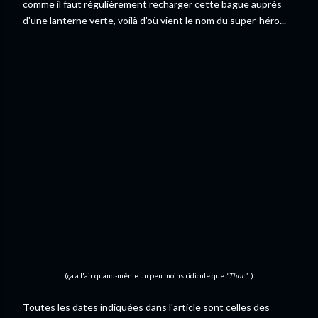
comme il faut régulièrement recharger cette bague auprès
d'une lanterne verte, voilà d'où vient le nom du super-héro...
(ça a l'air quand-même un peu moins ridicule que
"Thor"
...)
Toutes les dates indiquées dans l'article sont celles des