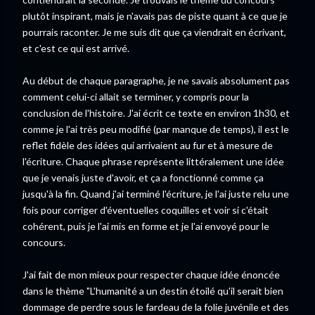
plutôt
inspirant, mais je n'avais pas de piste quant à ce que je 
pourrais raconter. Je me suis dit que ça viendrait en écrivant, 
et c'est ce qui est arrivé.

Au début de chaque paragraphe, je ne savais absolument pas 
comment celui-ci allait se terminer, y compris pour la 
conclusion de l'histoire. J'ai écrit ce texte en environ 1h30, et 
comme je l'ai très peu modifié (par manque de temps), il est le 
reflet fidèle des idées qui arrivaient au fur et à mesure de 
l'écriture. Chaque phrase représente littéralement une idée 
que je venais juste d'avoir, et ça a fonctionné comme ça 
jusqu'à la fin. Quand j'ai terminé l'écriture, je l'ai juste relu une 
fois pour corriger d'éventuelles coquilles et voir si c'était 
cohérent, puis je l'ai mis en forme et je l'ai envoyé pour le 
concours.

J'ai fait de mon mieux pour respecter chaque idée énoncée 
dans le thème 
"L'humanité a un destin étoilé qu'il serait bien
dommage de perdre sous le fardeau de la folie juvénile et des