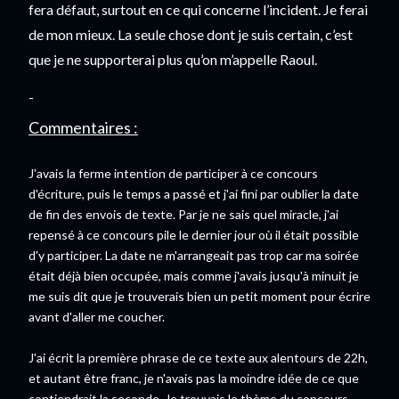
fera défaut, surtout en ce qui concerne l’incident. Je ferai 
de mon mieux. La seule chose dont je suis certain, c’est 
que je ne supporterai plus qu’on m’appelle Raoul.
-
Commentaires :
J'avais la ferme intention de participer à ce concours 
d'écriture, puis le temps a passé et j'ai fini par oublier la date 
de fin des envois de texte. Par je ne sais quel miracle, j'ai 
repensé à ce concours pile le dernier jour où il était possible 
d'y participer. La date ne m'arrangeait pas trop car ma soirée 
était déjà bien occupée, mais comme j'avais jusqu'à minuit je 
me suis dit que je trouverais bien un petit moment pour écrire 
avant d'aller me coucher.
J'ai écrit la première phrase de ce texte aux alentours de 22h,
et autant être franc, je n'avais pas la moindre idée de ce que
contiendrait la seconde. Je trouvais le thème du concours