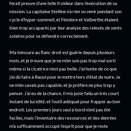
ferait preuve d’une telle froideur dans l’exécution de sa 
mission. La capitaine Stelline n’a rien vu venir pendant son 
cycle d’hyper-sommeil, et Féodore et Valberthe étaient 
bien trop accaparés par leur analyse des relevés de vents 
solaires pour se défendre correctement.
Ma blessure au flanc droit est guérie depuis plusieurs 
mois, et je trouve que je ne m’en suis pas trop mal sorti 
même si la cicatrice n’est pas belle. J’ai honte de ce que 
j’ai dû faire à Raoul pour le mettre hors d’état de nuire. Je 
ne m’en savais pas capable, et je préfère ne plus trop y 
penser. J’ai eu de la chance. Il m’a juste fallu un très court 
instant de lucidité, et l’outil adéquat pour frapper au bon 
endroit. Les premiers jours seul à bord n’ont pas été 
faciles, mais l’inventaire des ressources et des denrées 
m’a suffisamment occupé l’esprit pour que je reste 