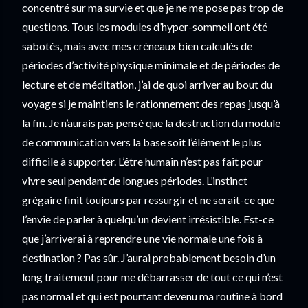
concentré sur ma survie et que je ne me pose pas trop de 
questions. Tous les modules d’hyper-sommeil ont été 
sabotés, mais avec mes créneaux bien calculés de 
périodes d’activité physique minimale et de périodes de 
lecture et de méditation, j’ai de quoi arriver au bout du 
voyage si je maintiens le rationnement des repas jusqu’à 
la fin. Je n’aurais pas pensé que la destruction du module 
de communication vers la base soit l’élément le plus 
difficile à supporter. L’être humain n’est pas fait pour 
vivre seul pendant de longues périodes. L’instinct 
grégaire finit toujours par ressurgir et ne serait-ce que 
l’envie de parler à quelqu’un devient irrésistible. Est-ce 
que j’arriverai à reprendre une vie normale une fois à 
destination ? Pas sûr. J’aurai probablement besoin d’un 
long traitement pour me débarrasser de tout ce qui n’est 
pas normal et qui est pourtant devenu ma routine à bord 