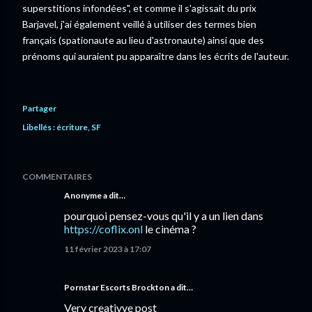
superstitions infondées", et comme il s'agissait du prix
Barjavel, j'ai également veillé à utiliser des termes bien
français (spationaute au lieu d'astronaute) ainsi que des
prénoms qui auraient pu apparaître dans les écrits de l'auteur.
Partager
Libellés :
écriture
SF
COMMENTAIRES
Anonyme a dit…
pourquoi pensez-vous qu'il y a un lien dans
https://coflix.onl
le cinéma ?
11 février 2023 à 17:07
Pornstar Escorts Brockton
a dit…
Very creativve post