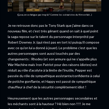
(Ça va, on se fatigue pas trop là ? Comme les scénaristes du film en fait...)
Je ne retrouve donc pas le Tony Stark que j'aime dans ce
nouveau film, et c'est très gênant quand on sait à quel point
la saga repose sur le talent du personnage interprété par
Robert Downey Jr. (qui n'est pas en tort ici puisqu'il compose
avec ce qu'on lui a donné à jouer). Le problème c'est que les
autres personnages sont aussi touchés par des
changements : Rhodey (et son armure qui ne s'appelle plus
War Machine mais Iron Patriot pour des raisons idiotes) est
réduit au rôle d'acolyte à la limite de l'inutile, Pepper est
passée du rôle de sympathique assistante/confidente à celui
de potiche gonflante, et Happy est passé de sympathique
chauffeur à chef de la sécurité complètement idiot !
Heureusement que les autres personnages secondaires et
les méchants sont à la hauteur ? Hé bien non !!!! Je me