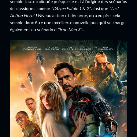
semble toute indiquée puisqu'elle est à l'origine des scénarios
de classiques comme
"L'Arme Fatale 1 & 2"
ainsi que
"Last
Action Hero"
! Niveau action et déconne, on a vu pire, cela
semble donc être une excellente nouvelle puisqu'il se charge
également du scénario d'
"Iron Man 3"
...