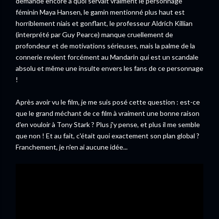
demande encore à quoi servait vraiment le personnage
féminin Maya Hansen, le gamin mentionné plus haut est
horriblement niais et gonflant, le professeur Aldrich Killian
(interprété par Guy Pearce) manque cruellement de
profondeur et de motivations sérieuses, mais la palme de la
connerie revient forcément au Mandarin qui est un scandale
absolu et même une insulte envers les fans de ce personnage
!
Après avoir vu le film, je me suis posé cette question : est-ce
que le grand méchant de ce film à vraiment une bonne raison
d'en vouloir à Tony Stark ? Plus j'y pense, et plus il me semble
que non ! Et au fait, c'était quoi exactement son plan global ?
Franchement, je n'en ai aucune idée...