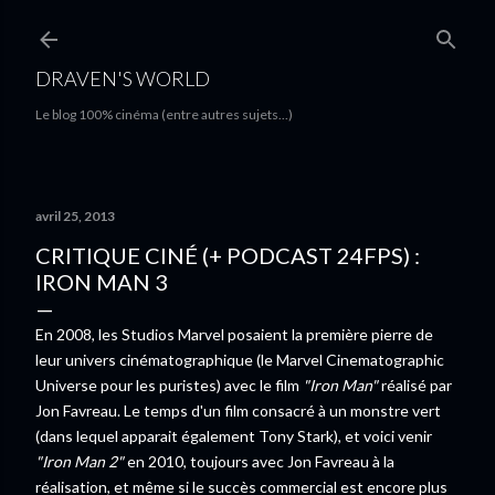
Accéder au contenu principal
DRAVEN'S WORLD
Le blog 100% cinéma (entre autres sujets...)
avril 25, 2013
CRITIQUE CINÉ (+ PODCAST 24FPS) :
IRON MAN 3
En 2008, les Studios Marvel posaient la première pierre de
leur univers cinématographique (le Marvel Cinematographic
Universe pour les puristes) avec le film
"Iron Man"
réalisé par
Jon Favreau. Le temps d'un film consacré à un monstre vert
(dans lequel apparait également Tony Stark), et voici venir
"Iron Man 2"
en 2010, toujours avec Jon Favreau à la
réalisation, et même si le succès commercial est encore plus