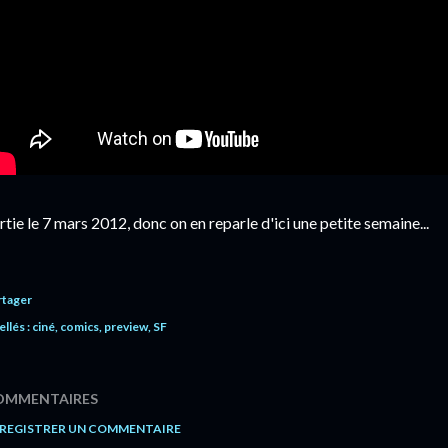
rtie le 7 mars 2012, donc on en reparle d'ici une petite semaine...
rtager
ellés :
ciné
comics
preview
SF
OMMENTAIRES
REGISTRER UN COMMENTAIRE