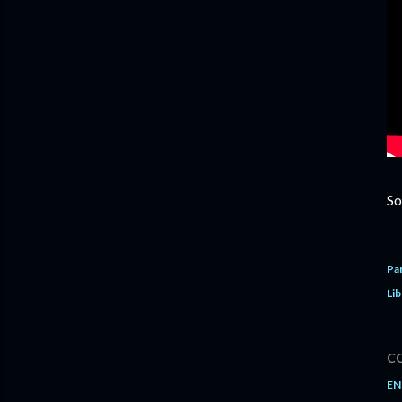
So
Pa
Lib
C
EN