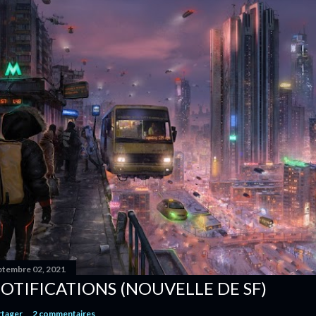
ptembre 02, 2021
OTIFICATIONS (NOUVELLE DE SF)
rtager
2 commentaires