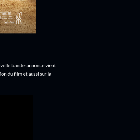
nouvelle bande-annonce vient
on du film et aussi sur la