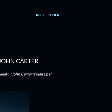
RECHERCHER
OHN CARTER !
ment :
"John Carter"
réalisé par