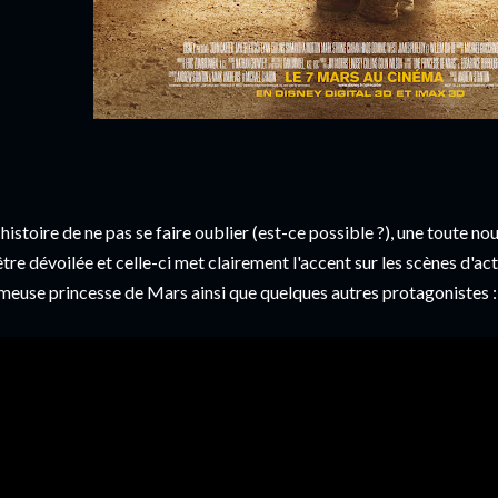
 histoire de ne pas se faire oublier (est-ce possible ?), une toute 
être dévoilée et celle-ci met clairement l'accent sur les scènes d'acti
meuse princesse de Mars ainsi que quelques autres protagonistes :