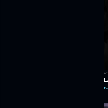
no
L
Pa