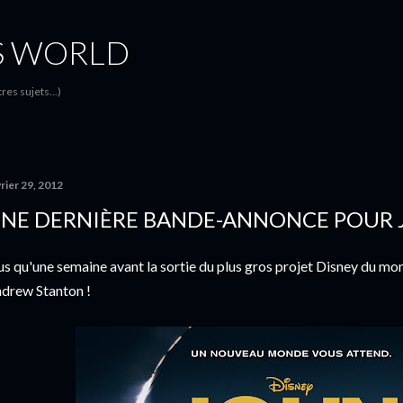
Accéder au contenu principal
S WORLD
es sujets...)
rier 29, 2012
NE DERNIÈRE BANDE-ANNONCE POUR J
us qu'une semaine avant la sortie du plus gros projet Disney du mo
drew Stanton !