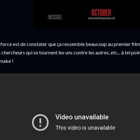
 force est de constater que ça ressemble beaucoup au premier film : 
s chercheurs qui se tournent les uns contre les autres, etc... à tel po
make !