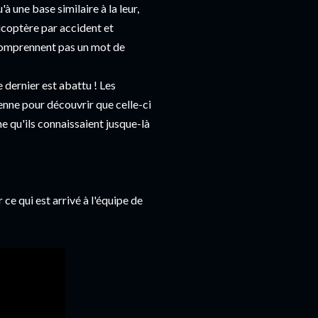
u'à une base similaire à la leur,
icoptère par accident et
e comprennent pas un mot de
 dernier est abattu ! Les
ienne pour découvrir que celle-ci
ne qu'ils connaissaient jusque-là
ce qui est arrivé à l'équipe de