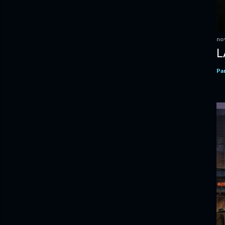
no
L
Pa