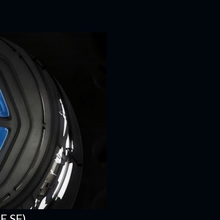
E SF)