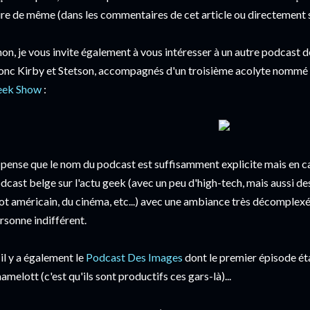
ire de même (dans les commentaires de cet article ou directement s
non, je vous invite également à vous intéresser à un autre podcast 
onc Kirby et Stetson, accompagnés d'un troisième acolyte nommé C
eek Show
:
 pense que le nom du podcast est suffisamment explicite mais en cas 
dcast belge sur l'actu geek (avec un peu d'high-tech, mais aussi des
ot américain, du cinéma, etc...) avec une ambiance très décomplexé
rsonne indifférent.
 il y a également le
Podcast Des Images
dont le premier épisode éta
amelott (c'est qu'ils sont productifs ces gars-là)...