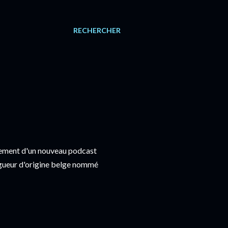
RECHERCHER
istrement d'un nouveau podcast
logueur d'origine belge nommé