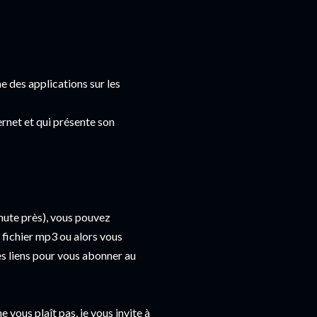
 des applications sur les
rnet et qui présente son
nute près), vous pouvez
 fichier mp3 ou alors vous
s liens pour vous abonner au
 ne vous plaît pas, je vous invite à