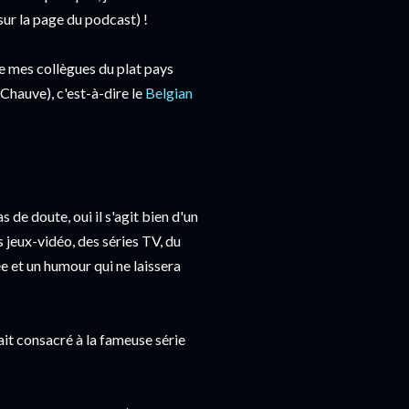
ur la page du podcast) !
de mes collègues du plat pays
hauve), c'est-à-dire le
Belgian
de doute, oui il s'agit bien d'un
 jeux-vidéo, des séries TV, du
e et un humour qui ne laissera
it consacré à la fameuse série