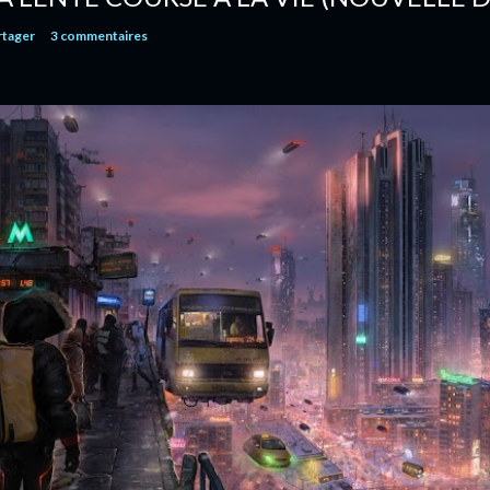
rtager
3 commentaires