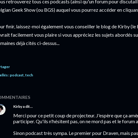
us retrouverez tous ces podcasts (ainsi qu'un forum pour discutaille
lgian Geek Show (ou BGS) auquel vous pourrez accéder en cliquant 
ur finir, laissez-moi également vous conseiller le blog de Kirby (
vrait facilement vous plaire si vous appréciez les sujets abordés s
maines déjà cités ci-dessus...
rtager
ellés :
podcast
tech
OMMENTAIRES
Kirby
a dit…
Merci pour ce petit coup de projecteur. J'espère que ça am
participer. Qu'ils n'hésitent pas, on ne mord pas et le foru
Sinon podcast très sympa. Le premier pour Draven, mais pas l