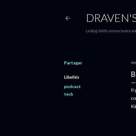
DRAVEN'
Le blog 100% cinéma (entre autr
Partager
ma
B
Libellés
podcast
Il
tech
co
Ki