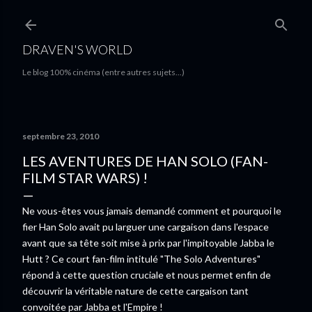
Accéder au contenu principal
DRAVEN'S WORLD
Le blog 100% cinéma (entre autres sujets...)
septembre 23, 2010
LES AVENTURES DE HAN SOLO (FAN-
FILM STAR WARS) !
Ne vous-êtes vous jamais demandé comment et pourquoi le
fier Han Solo avait pu larguer une cargaison dans l'espace
avant que sa tête soit mise à prix par l'impitoyable Jabba le
Hutt ? Ce court fan-film intitulé "The Solo Adventures"
répond à cette question cruciale et nous permet enfin de
découvrir la véritable nature de cette cargaison tant
convoitée par Jabba et l'Empire !