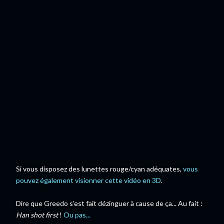
Si vous disposez des lunettes rouge/cyan adéquates,
vous
pouvez également visionner cette vidéo en 3D
.
Dire que Greedo s'est fait dézinguer à cause de ça... Au fait :
Han shot first
!
Ou pas...