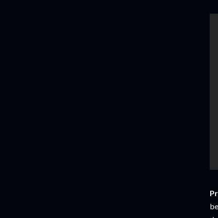
Pr
be