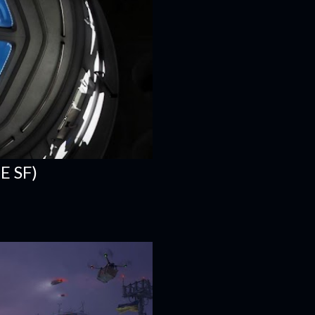
E SF)