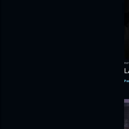
no
L
Pa