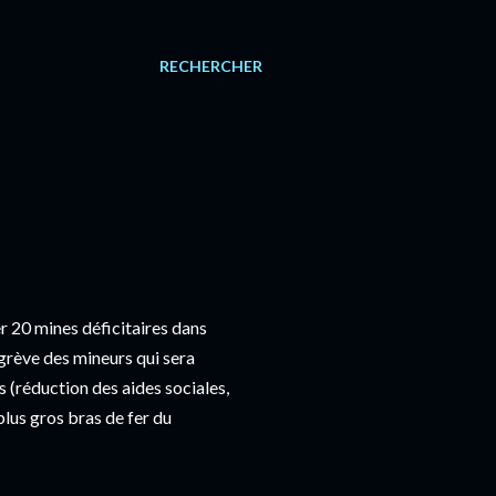
RECHERCHER
 20 mines déficitaires dans
grève des mineurs qui sera
s (réduction des aides sociales,
 plus gros bras de fer du