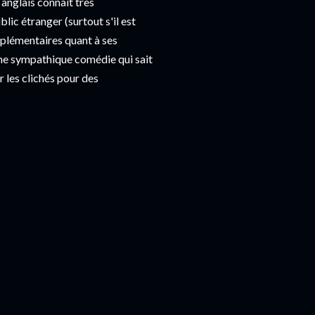
anglais connait très
lic étranger (surtout s'il est
pplémentaires quant à ses
ne sympathique comédie qui sait
r les clichés pour des