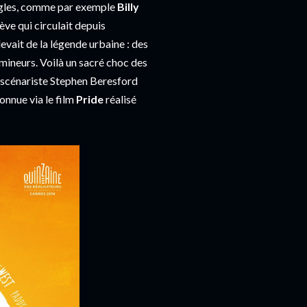
angles, comme par exemple
Billy
rève qui circulait depuis
levait de la légende urbaine : des
mineurs. Voilà un sacré choc des
le scénariste Stephen Beresford
nnue via le film
Pride
réalisé