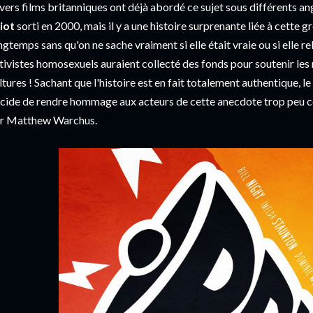
vers films britanniques ont déjà abordé ce sujet sous différents 
liot
sorti en 2000, mais il y a une histoire surprenante liée à cette g
ngtemps sans qu'on ne sache vraiment si elle était vraie ou si elle re
tivistes homosexuels auraient collecté des fonds pour soutenir les 
ltures ! Sachant que l'histoire est en fait totalement authentique, 
cide de rendre hommage aux acteurs de cette anecdote trop peu co
r Matthew Warchus.